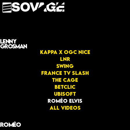
Lenny
Grosman
KAPPA X OGC NICE
LNR
Swing
France TV Slash
The Cage
Betclic
Ubisoft
Roméo Elvis
All videos
Roméo