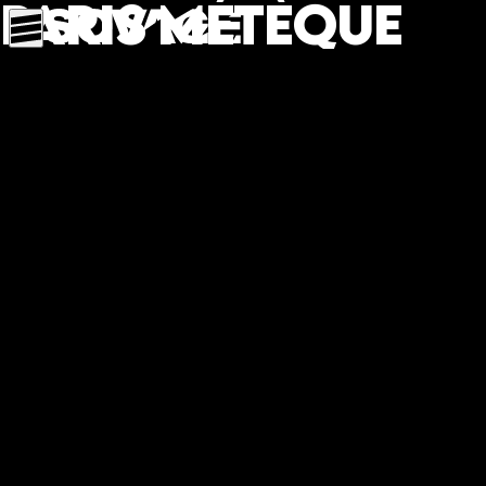
Paris Métèque