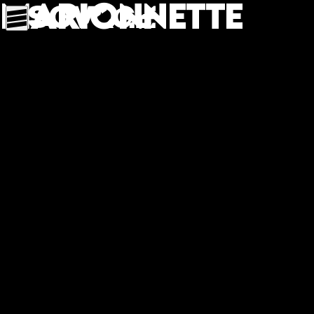
Marionnette