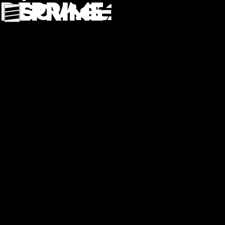
Déprime