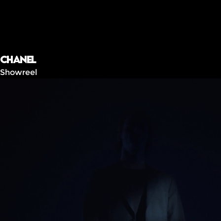
Chanel
Showreel