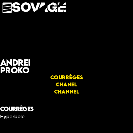
Andrei
Proko
Courrèges
Chanel
Channel
Courrèges
Hyperbole